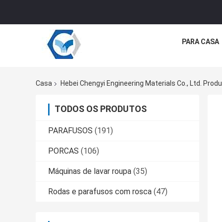
PARA CASA
Casa
Hebei Chengyi Engineering Materials Co., Ltd. Prod
TODOS OS PRODUTOS
PARAFUSOS
(191)
PORCAS
(106)
Máquinas de lavar roupa
(35)
Rodas e parafusos com rosca
(47)