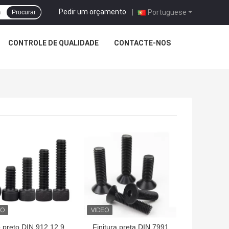
Pedir um orçamento
|
Portuguese
Procurar
CONTROLE DE QUALIDADE
CONTACTE-NOS
HOR PREÇO
MELHOR PREÇO
 preto DIN 912 12.9
Finitura preta DIN 7991