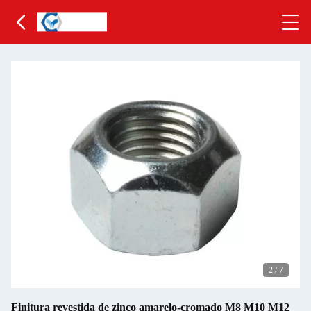
2
/
7
Finitura revestida de zinco amarelo-cromado M8 M10 M12