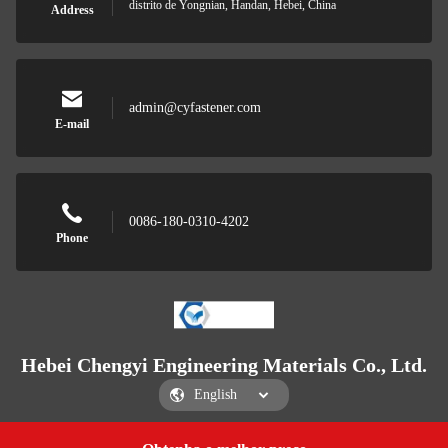
distrito de Yongnian, Handan, Hebei, China
Address
admin@cyfastener.com
E-mail
0086-180-0310-4202
Phone
Hebei Chengyi Engineering Materials Co., Ltd.