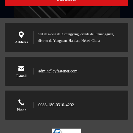
Sul da aldeia de Ximingyang, cidade de Linmingguan,
distrito de Yongnian, Handan, Hebei, China
Address
admin@cyfastener.com
E-mail
0086-180-0310-4202
Phone