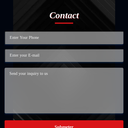
Contact
Submeter