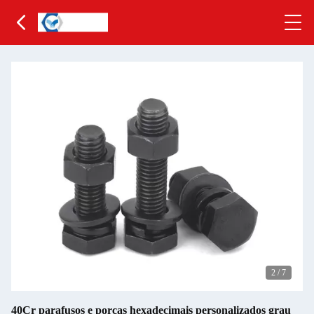
2
/
7
40Cr parafusos e porcas hexadecimais personalizados grau