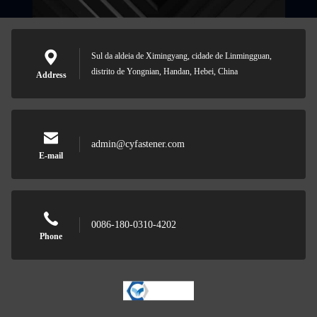
Sul da aldeia de Ximingyang, cidade de Linmingguan,
distrito de Yongnian, Handan, Hebei, China
Address
admin@cyfastener.com
E-mail
0086-180-0310-4202
Phone