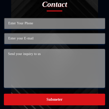
Contact
Submeter