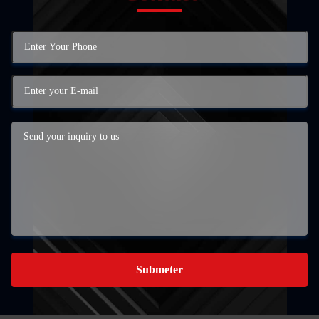
Submeter