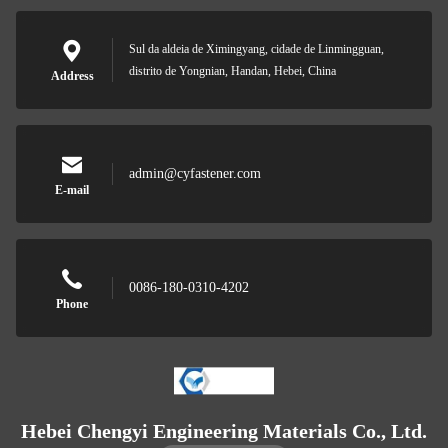
Sul da aldeia de Ximingyang, cidade de Linmingguan,
distrito de Yongnian, Handan, Hebei, China
Address
admin@cyfastener.com
E-mail
0086-180-0310-4202
Phone
Hebei Chengyi Engineering Materials Co., Ltd.